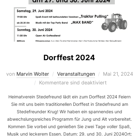
Dorffest 2024
Veröffentlicht
von
Marvin Wolter
Veranstaltungen
Mai 21, 2024
am
Kommentare sind deaktiviert
Heimatverein Stedefreund lädt ein zum Dorffest 2024 Feiern
Sie mit uns beim traditionellen Dorffest in Stedefreund am
Stedefreunder Krug! Wir haben ein spannendes und
abwechslungsreiches Programm für Jung und Alt vorbereitet.
Kommen Sie vorbei und genießen Sie zwei Tage voller Spaß,
Musik und leckerem Essen. Datum: 29. und 30. Juni 2024Ort: