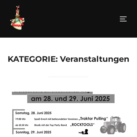
Zum
Inhalt
springen
SEIT
KATEGORIE:
Veranstaltungen