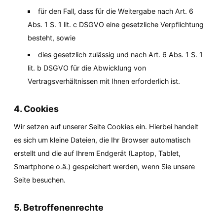
für den Fall, dass für die Weitergabe nach Art. 6 
Abs. 1 S. 1 lit. c DSGVO eine gesetzliche Verpflichtung 
besteht, sowie
dies gesetzlich zulässig und nach Art. 6 Abs. 1 S. 1 
lit. b DSGVO für die Abwicklung von 
Vertragsverhältnissen mit Ihnen erforderlich ist.
4. Cookies
Wir setzen auf unserer Seite Cookies ein. Hierbei handelt 
es sich um kleine Dateien, die Ihr Browser automatisch 
erstellt und die auf Ihrem Endgerät (Laptop, Tablet, 
Smartphone o.ä.) gespeichert werden, wenn Sie unsere 
Seite besuchen.
5. Betroffenenrechte