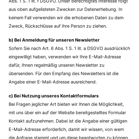
Abs. 1 S. 1 lit. f DSGVO. Unser berechtigtes Interesse folgt 
aus oben aufgelisteten Zwecken zur Datenerhebung. In 
keinem Fall verwenden wir die erhobenen Daten zu dem 
Zweck, Rückschlüsse auf Ihre Person zu ziehen.
b) Bei Anmeldung für unseren Newsletter
Sofern Sie nach Art. 6 Abs. 1 S. 1 lit. a DSGVO ausdrücklich 
eingewilligt haben, verwenden wir Ihre E-Mail-Adresse 
dafür, Ihnen regelmäßig unseren Newsletter zu 
übersenden. Für den Empfang des Newsletters ist die 
Angabe einer E-Mail-Adresse ausreichend.
c) Bei Nutzung unseres Kontaktformulars
Bei Fragen jeglicher Art bieten wir Ihnen die Möglichkeit, 
mit uns über ein auf der Website bereitgestelltes Formular 
Kontakt aufzunehmen. Dabei ist die Angabe einer gültigen 
E-Mail-Adresse erforderlich, damit wir wissen, von wem 
die Anfrage stammt und um diese beantworten zu können. 