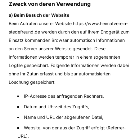
Zweck von deren Verwendung
a) Beim Besuch der Website
Beim Aufrufen unserer Website https://www.heimatverein-
stedefreund.de werden durch den auf Ihrem Endgerät zum 
Einsatz kommenden Browser automatisch Informationen 
an den Server unserer Website gesendet. Diese 
Informationen werden temporär in einem sogenannten 
Logfile gespeichert. Folgende Informationen werden dabei 
ohne Ihr Zutun erfasst und bis zur automatisierten 
Löschung gespeichert:
IP-Adresse des anfragenden Rechners,
Datum und Uhrzeit des Zugriffs,
Name und URL der abgerufenen Datei,
Website, von der aus der Zugriff erfolgt (Referrer-
URL),