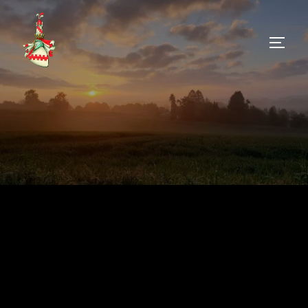
Heimatverein-Stedefreund