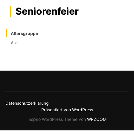
Seniorenfeier
Altersgruppe
Alle
Datenschutzerklärung
Präsentiert von WordPress
Inspiro WordPress Theme von
WPZOOM