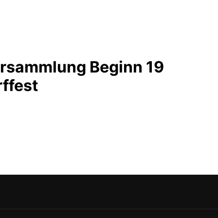
ersammlung Beginn 19
ffest