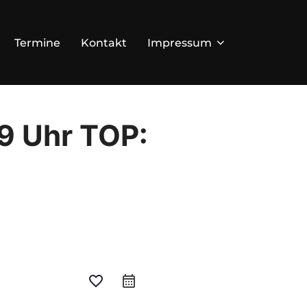
Termine
Kontakt
Impressum
9 Uhr TOP:
favorite_border
calendar_month