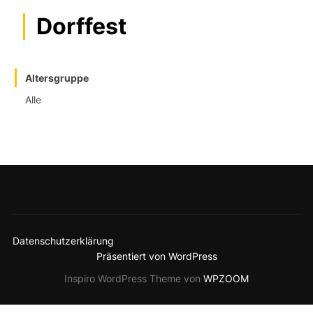
Dorffest
Altersgruppe
Alle
Datenschutzerklärung
Präsentiert von WordPress
Inspiro WordPress Theme von
WPZOOM