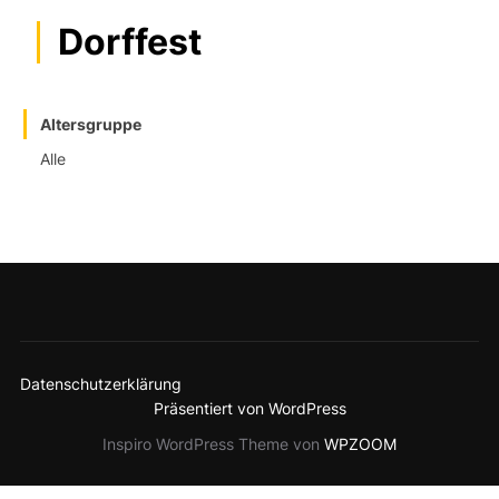
Dorffest
Altersgruppe
Alle
Datenschutzerklärung
Präsentiert von WordPress
Inspiro WordPress Theme von
WPZOOM